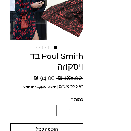
Paul Smith בד
ויסקוזה
מחיר
מחיר
 ‏188.00 ‏₪ 
רגיל
מבצע
לא כולל מע״מ
|
Политика доставки
כמות
*
הוספה לסל