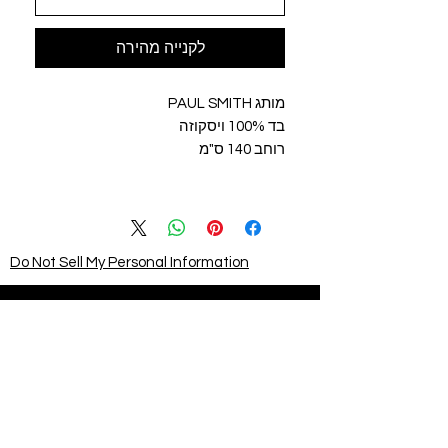
לקנייה מהירה
מותג PAUL SMITH
בד 100% ויסקוזה
רוחב 140 ס"מ
Do Not Sell My Personal Information
STAY CONNECTED
BE OUR FRIEND