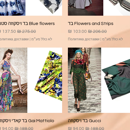
תצוגה מהירה
תצוגה מהירה
Flowers and Strips בד
Blue flowers בד ויסקוזה סטאן
מחיר רגיל
מחיר מבצע
מחיר רגיל
מחיר מב
לא כולל מע״מ
|
Политика доставки
לא כולל מע״מ
|
олитика доставки
תצוגה מהירה
תצוגה מהירה
Gucci בד ויסקוזה
Gai Mattiolo בד קאדי ויסקוזה
מחיר רגיל
מחיר מבצע
מחיר רגיל
מחיר מ