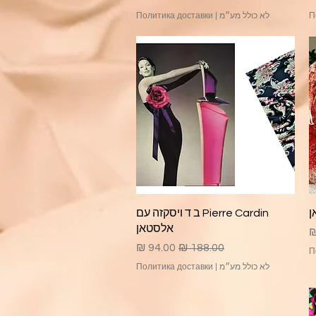
П
לא כולל מע״מ
|
Политика доставки
תצוגה מהירה
Pierre Cardin ב ד ויסקזה עם
אלסטאן
בצע
מחיר רגיל
מחיר מבצע
П
לא כולל מע״מ
|
Политика доставки