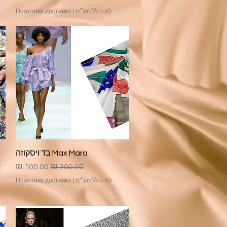
לא כולל מע״מ
|
Политика доставки
תצוגה מהירה
Max Mara בד ויסקוזה
מחיר רגיל
מחיר מבצע
לא כולל מע״מ
|
Политика доставки