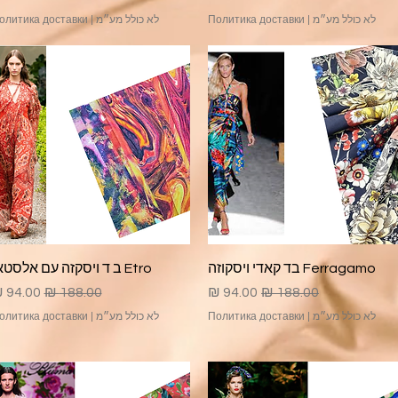
לא כולל מע״מ
|
Политика доставки
לא כולל מע״מ
|
олитика доставки
תצוגה מהירה
תצוגה מהירה
Ferragamo בד קאדי ויסקוזה
Etro ב ד ויסקזה עם אלסטאן
מחיר רגיל
מחיר מבצע
מחיר רגיל
מחיר מ
לא כולל מע״מ
|
Политика доставки
לא כולל מע״מ
|
олитика доставки