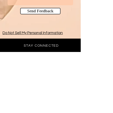
Send Feedback
Do Not Sell My Personal Information
STAY CONNECTED
BE OUR FRIEND
Subscribe Now